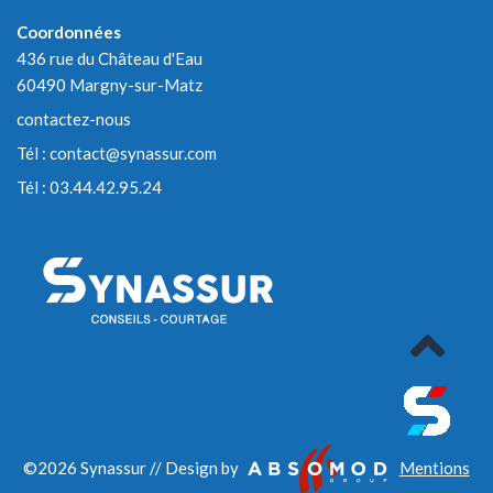
Coordonnées
436 rue du Château d'Eau
60490 Margny-sur-Matz
contactez-nous
Tél :
contact@synassur.com
Tél :
03.44.42.95.24
©2026 Synassur // Design by
Mentions